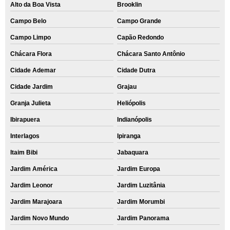
Alto da Boa Vista
Brooklin
Campo Belo
Campo Grande
Campo Limpo
Capão Redondo
Chácara Flora
Chácara Santo Antônio
Cidade Ademar
Cidade Dutra
Cidade Jardim
Grajau
Granja Julieta
Heliópolis
Ibirapuera
Indianópolis
Interlagos
Ipiranga
Itaim Bibi
Jabaquara
Jardim América
Jardim Europa
Jardim Leonor
Jardim Luzitânia
Jardim Marajoara
Jardim Morumbi
Jardim Novo Mundo
Jardim Panorama