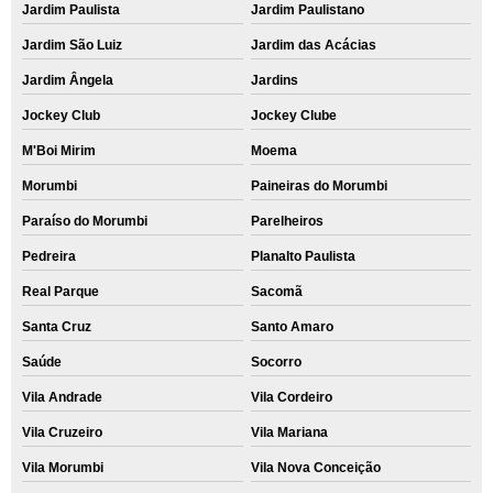
Jardim Paulista
Jardim Paulistano
Jardim São Luiz
Jardim das Acácias
Jardim Ângela
Jardins
Jockey Club
Jockey Clube
M'Boi Mirim
Moema
Morumbi
Paineiras do Morumbi
Paraíso do Morumbi
Parelheiros
Pedreira
Planalto Paulista
Real Parque
Sacomã
Santa Cruz
Santo Amaro
Saúde
Socorro
Vila Andrade
Vila Cordeiro
Vila Cruzeiro
Vila Mariana
Vila Morumbi
Vila Nova Conceição