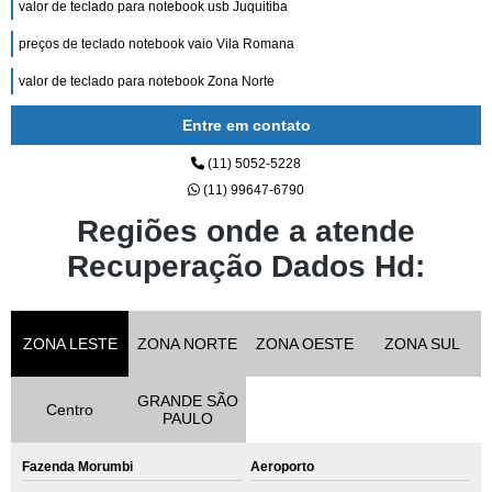
valor de teclado para notebook usb Juquitiba
preços de teclado notebook vaio Vila Romana
valor de teclado para notebook Zona Norte
Entre em contato
(11) 5052-5228
(11) 99647-6790
Regiões onde a atende
Recuperação Dados Hd:
ZONA LESTE
ZONA NORTE
ZONA OESTE
ZONA SUL
GRANDE SÃO
Centro
PAULO
Fazenda Morumbi
Aeroporto