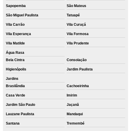
Sapopemba
São Mateus
São Miguel Paulista
Tatuapé
Vila Carrão
Vila Curuçá
Vila Esperança
Vila Formosa
Vila Matilde
Vila Prudente
Água Rasa
Bela Cintra
Consolação
Higienópolis
Jardim Paulista
Jardins
Brasilândia
Cachoeirinha
Casa Verde
Imirim
Jardim São Paulo
Jaçanã
Lauzane Paulista
Mandaqui
Santana
Tremembé