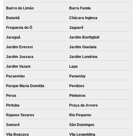
Bairro do Limão
Barra Funda
Butantã
Chácara Inglesa
Freguesia do Ó
Jaguaré
Jaraguá
Jardim Bonfiglioli
Jardim Everest
Jardim Guedala
Jardim Jussara
Jardim Londrina
Jardim Vazani
Lapa
Pacaembu
Panamby
Parque Maria Domitila
Perdizes
Perus
Pinheiros
Pirituba
Praça da Arvore
Raposo Tavares
Rio Pequeno
Sumaré
São Domingos
Vila Boaçava
Vila Leopoldina