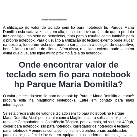
A utilização do valor de teclado sem fio para notebook hp Parque Maria
Domitila está cada vez mais em alta, e isso se deve ao fato de que o produto
traz consigo uma série de benefícios, tanto para o usuário como também para
o próprio notebook. Para o usuário a utilização do teclado externo pode ajudar
na postura, tendo em vista que poderá ser ajustada a posição do dispositivo,
beneficiando a saúde do cliente. Além disso, o teclado externo pode também
evitar que o usuário fique muito próximo à tela do notebook.
Onde encontrar valor de
teclado sem fio para notebook
hp Parque Maria Domitila?
O valor de teclado sem fio para notebook hp Parque Maria Domitila que você
procura está na Magitronic Notebooks. Entre em contato para mais
informações.
Se está precisando de valor de teclado sem fio para notebook hp Parque
Maria Domitila, Você pode contar com a Magitronic para solicitar serviços do
ramo de Computadores - Assistência Técnica, por exemplo, hd ssd, ssd 480gb,
cooler para notebook, ssd para notebook, carregador de notebook e teclado
para notebook. A empresa conta com um time de profissionais qualificados
para o serviço, além de investir em equipamentos modernos, que se ajustam a