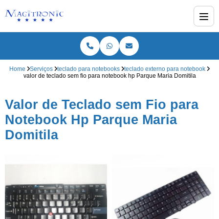
Home
Serviços
teclado para notebooks
teclado externo para notebook
valor de teclado sem fio para notebook hp Parque Maria Domitila
Valor de Teclado sem Fio para
Notebook Hp Parque Maria
Domitila