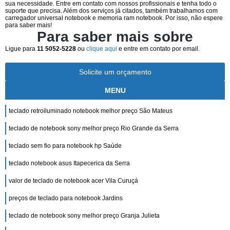
sua necessidade. Entre em contato com nossos profissionais e tenha todo o
suporte que precisa. Além dos serviços já citados, também trabalhamos com
carregador universal notebook e memoria ram notebook. Por isso, não espere
para saber mais!
Para saber mais sobre
Ligue para
11 5052-5228
ou
clique aqui
e entre em contato por email.
Solicite um orçamento
MENU
teclado retroiluminado notebook melhor preço São Mateus
teclado de notebook sony melhor preço Rio Grande da Serra
teclado sem fio para notebook hp Saúde
teclado notebook asus Itapecerica da Serra
valor de teclado de notebook acer Vila Curuçá
preços de teclado para notebook Jardins
teclado de notebook sony melhor preço Granja Julieta