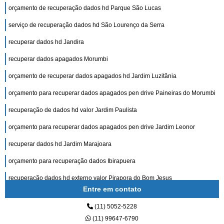
orçamento de recuperação dados hd Parque São Lucas
serviço de recuperação dados hd São Lourenço da Serra
recuperar dados hd Jandira
recuperar dados apagados Morumbi
orçamento de recuperar dados apagados hd Jardim Luzitânia
orçamento para recuperar dados apagados pen drive Paineiras do Morumbi
recuperação de dados hd valor Jardim Paulista
orçamento para recuperar dados apagados pen drive Jardim Leonor
recuperar dados hd Jardim Marajoara
orçamento para recuperação dados Ibirapuera
recuperação dados hd externo valor Pirapora do Bom Jesus
Entre em contato
orçamento de recuperação dados pen drive Paraíso do Morumbi
(11) 5052-5228
orçamento de recuperação dados Alto da Boa Vista
(11) 99647-6790