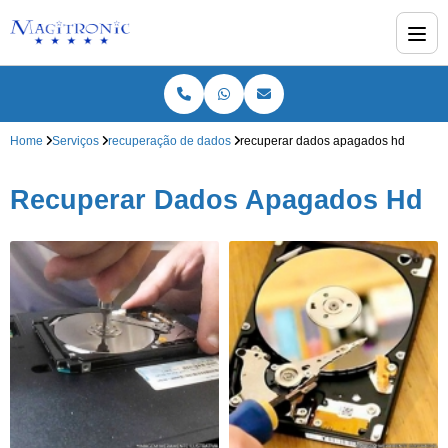
Home
Serviços
recuperação de dados
recuperar dados apagados hd
Recuperar Dados Apagados Hd