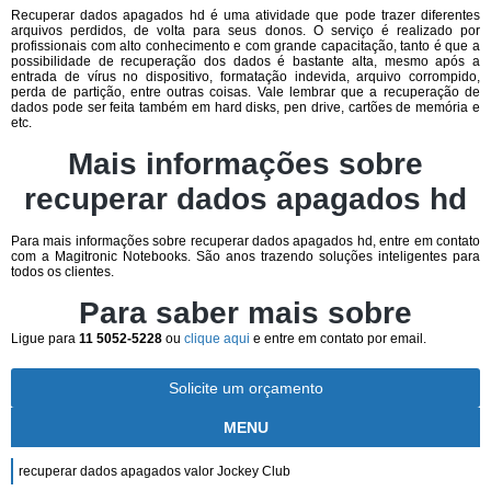
Recuperar dados apagados hd é uma atividade que pode trazer diferentes
arquivos perdidos, de volta para seus donos. O serviço é realizado por
profissionais com alto conhecimento e com grande capacitação, tanto é que a
possibilidade de recuperação dos dados é bastante alta, mesmo após a
entrada de vírus no dispositivo, formatação indevida, arquivo corrompido,
perda de partição, entre outras coisas. Vale lembrar que a recuperação de
dados pode ser feita também em hard disks, pen drive, cartões de memória e
etc.
Mais informações sobre
recuperar dados apagados hd
Para mais informações sobre recuperar dados apagados hd, entre em contato
com a Magitronic Notebooks. São anos trazendo soluções inteligentes para
todos os clientes.
Para saber mais sobre
Ligue para
11 5052-5228
ou
clique aqui
e entre em contato por email.
Solicite um orçamento
MENU
recuperar dados apagados valor Jockey Club