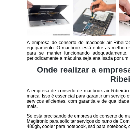
A empresa de conserto de macbook air Ribeirão
equipamento. O macbook está entre as melhore
para se manter funcionando adequadamente. 
periodicamente a máquina seja analisada por um pr
Onde realizar a empres
Ribe
A empresa de conserto de macbook air Ribeirão
marca. Isso é essencial para garantir um serviço e
serviços eficientes, com garantia e de qualidad
mais.
Se está precisando de empresa de conserto de ma
Magitronic para solicitar serviços do ramo de Com
480gb, cooler para notebook, ssd para notebook, 