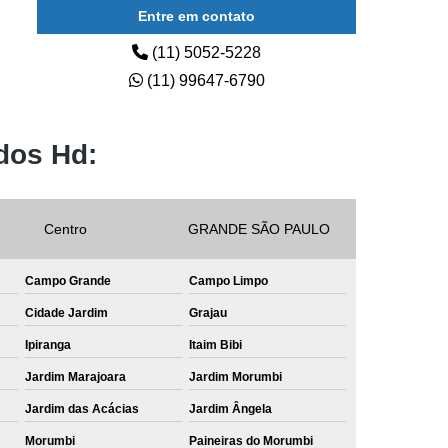
Entre em contato
(11) 5052-5228
(11) 99647-6790
dos Hd:
Centro
GRANDE SÃO PAULO
Campo Grande
Campo Limpo
Cidade Jardim
Grajau
Ipiranga
Itaim Bibi
Jardim Marajoara
Jardim Morumbi
Jardim das Acácias
Jardim Ângela
Morumbi
Paineiras do Morumbi