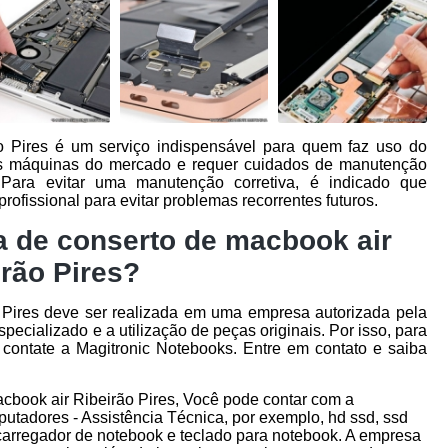
 Pires é um serviço indispensável para quem faz uso do
s máquinas do mercado e requer cuidados de manutenção
Para evitar uma manutenção corretiva, é indicado que
ofissional para evitar problemas recorrentes futuros.
a de conserto de macbook air
irão Pires?
 Pires deve ser realizada em uma empresa autorizada pela
specializado e a utilização de peças originais. Por isso, para
e contate a Magitronic Notebooks. Entre em contato e saiba
cbook air Ribeirão Pires, Você pode contar com a
putadores - Assistência Técnica, por exemplo, hd ssd, ssd
carregador de notebook e teclado para notebook. A empresa