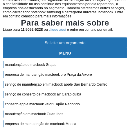
custos desnecessários, com agilidade na execução dos serviços e garantindo
a confiabilidade no uso contínuo dos equipamentos por ela reparados., a
empresa nos destacando no segmento. Também oferecemos outros serviços,
como carregador notebook samsung e carregador universal notebook. Entre
em contato conosco para mais informações.
Para saber mais sobre
Ligue para
11 5052-5228
ou
clique aqui
e entre em contato por email.
Solicite um orçamento
MENU
manutenção de macbook Grajau
empresa de manutenção macbook pro Praça da Arvore
serviço de manutenção em macbook apple São Bernardo Centro
serviço de conserto de macbook air Carapicuíba
conserto apple macbook valor Capão Redondo
manutenção em macbook Guarulhos
empresa de manutenção de macbook Mooca