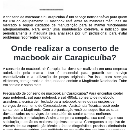
A conserto de macbook air Carapicuíba é um serviço indispensável para quem
faz uso do equipamento. O macbook está entre as melhores máquinas do
mercado e requer cuidados de manutenção para se manter funcionando
adequadamente. Para evitar uma manutenção corretiva, é indicado que
periodicamente a máquina seja analisada por um profissional para evitar
problemas recorrentes futuros.
Onde realizar a conserto de
macbook air Carapicuíba?
A conserto de macbook air Carapicuíba deve ser realizada em uma empresa
autorizada pela marca. Isso é essencial para garantir um serviço
especializado e a utilização de peças originais. Por isso, para serviços
eficientes, com garantia e de qualidade contate a Magitronic Notebooks. Entre
em contato e saiba mais.
Precisando de conserto de macbook air Carapicuíba? Para encontrar cooler
para notebook, ssd para notebook e ssd 480gb, conserto de notebook,
assistencia tecnica dell, teclado para notebook, entre outras opções de
serviços do segmento de Computadores - Assistência Técnica, você pode
contar com a Magitronic. Com a organização você consegue tirar as suas
dúvidas sobre os serviços do ramo, além de contar com os melhores
profissionais e instalações. Assim, a empresa conquista sua confiança e sua
satisfação, que são os maiores objetivos da marca. Carregamos o objetivo de
Através de sua capacitação técnica oferece diagnósticos precisos, diminuindo