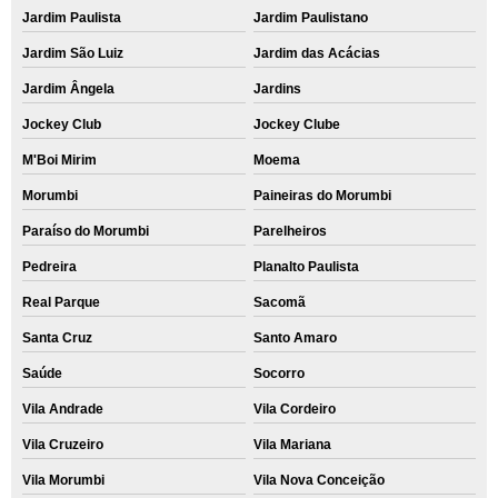
Jardim Paulista
Jardim Paulistano
Jardim São Luiz
Jardim das Acácias
Jardim Ângela
Jardins
Jockey Club
Jockey Clube
M'Boi Mirim
Moema
Morumbi
Paineiras do Morumbi
Paraíso do Morumbi
Parelheiros
Pedreira
Planalto Paulista
Real Parque
Sacomã
Santa Cruz
Santo Amaro
Saúde
Socorro
Vila Andrade
Vila Cordeiro
Vila Cruzeiro
Vila Mariana
Vila Morumbi
Vila Nova Conceição