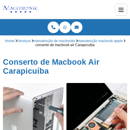
Home
Serviços
manutenção de macbooks
manutenção macbook apple
conserto de macbook air Carapicuíba
Conserto de Macbook Air
Carapicuíba