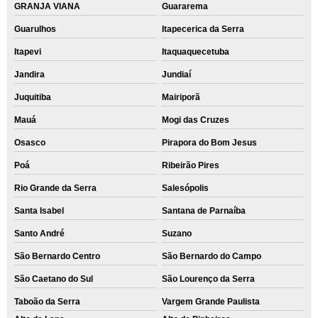
GRANJA VIANA
Guararema
Guarulhos
Itapecerica da Serra
Itapevi
Itaquaquecetuba
Jandira
Jundiaí
Juquitiba
Mairiporã
Mauá
Mogi das Cruzes
Osasco
Pirapora do Bom Jesus
Poá
Ribeirão Pires
Rio Grande da Serra
Salesópolis
Santa Isabel
Santana de Parnaíba
Santo André
Suzano
São Bernardo Centro
São Bernardo do Campo
São Caetano do Sul
São Lourenço da Serra
Taboão da Serra
Vargem Grande Paulista