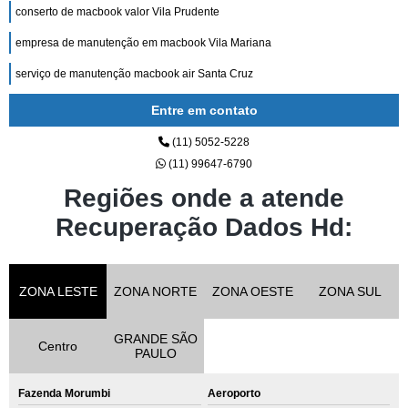
conserto de macbook valor Vila Prudente
empresa de manutenção em macbook Vila Mariana
serviço de manutenção macbook air Santa Cruz
Entre em contato
(11) 5052-5228
(11) 99647-6790
Regiões onde a atende
Recuperação Dados Hd:
ZONA LESTE
ZONA NORTE
ZONA OESTE
ZONA SUL
GRANDE SÃO
Centro
PAULO
Fazenda Morumbi
Aeroporto