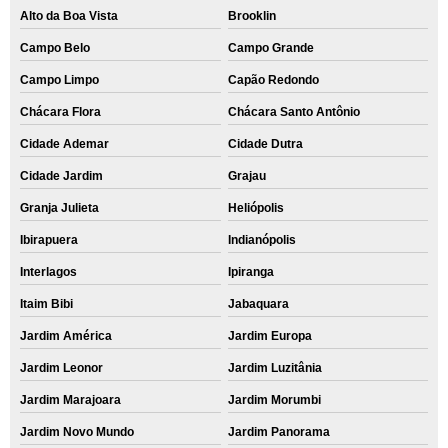
Alto da Boa Vista
Brooklin
Campo Belo
Campo Grande
Campo Limpo
Capão Redondo
Chácara Flora
Chácara Santo Antônio
Cidade Ademar
Cidade Dutra
Cidade Jardim
Grajau
Granja Julieta
Heliópolis
Ibirapuera
Indianópolis
Interlagos
Ipiranga
Itaim Bibi
Jabaquara
Jardim América
Jardim Europa
Jardim Leonor
Jardim Luzitânia
Jardim Marajoara
Jardim Morumbi
Jardim Novo Mundo
Jardim Panorama