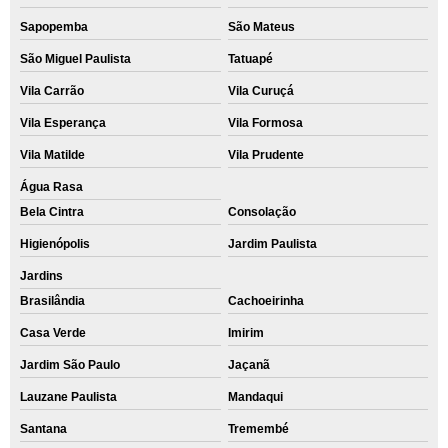
Sapopemba
São Mateus
São Miguel Paulista
Tatuapé
Vila Carrão
Vila Curuçá
Vila Esperança
Vila Formosa
Vila Matilde
Vila Prudente
Água Rasa
Bela Cintra
Consolação
Higienópolis
Jardim Paulista
Jardins
Brasilândia
Cachoeirinha
Casa Verde
Imirim
Jardim São Paulo
Jaçanã
Lauzane Paulista
Mandaqui
Santana
Tremembé