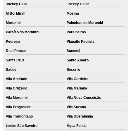
Jockey Club
Jockey Clube
M'Boi Mirim
Moema
Morumbi
Paineiras do Morumbi
Paraíso do Morumbi
Parelheiros
Pedreira
Planalto Paulista
Real Parque
Sacomã
Santa Cruz
Santo Amaro
Saúde
Socorro
Vila Andrade
Vila Cordeiro
Vila Cruzeiro
Vila Mariana
Vila Morumbi
Vila Nova Conceição
Vila Progredior
Vila Suzana
Vila Tramontano
Vila Uberabinha
jardim São Saveiro
Água Funda