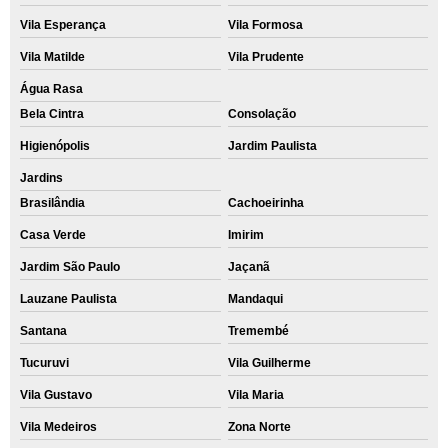
Vila Esperança
Vila Formosa
Vila Matilde
Vila Prudente
Água Rasa
Bela Cintra
Consolação
Higienópolis
Jardim Paulista
Jardins
Brasilândia
Cachoeirinha
Casa Verde
Imirim
Jardim São Paulo
Jaçanã
Lauzane Paulista
Mandaqui
Santana
Tremembé
Tucuruvi
Vila Guilherme
Vila Gustavo
Vila Maria
Vila Medeiros
Zona Norte