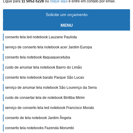
Ligue para
11 5052-5228
ou
clique aqui
e entre em contato por email.
Solicite um orçamento
MENU
conserto tela led notebook Lauzane Paulista
serviço de conserto tela notebook acer Jardim Europa
conserto tela notebook Itaquaquecetuba
custo de arrumar tela notebook Bairro do Limão
conserto tela notebook barato Parque São Lucas
serviço de arrumar tela notebook São Lourenço da Serra
custo de consertar tela de notebook Biritiba Mirim
serviço de conserto tela led notebook Francisco Morato
conserto de tela notebook Jardim Ângela
conserto tela notebooks Fazenda Morumbi