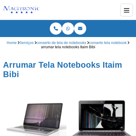
Home
Serviços
conserto de tela de notebooks
conserto tela notebook
arrumar tela notebooks Itaim Bibi
Arrumar Tela Notebooks Itaim
Bibi