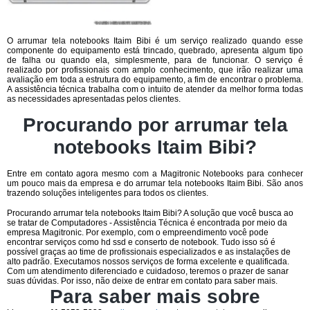
O arrumar tela notebooks Itaim Bibi é um serviço realizado quando esse
componente do equipamento está trincado, quebrado, apresenta algum tipo
de falha ou quando ela, simplesmente, para de funcionar. O serviço é
realizado por profissionais com amplo conhecimento, que irão realizar uma
avaliação em toda a estrutura do equipamento, a fim de encontrar o problema.
A assistência técnica trabalha com o intuito de atender da melhor forma todas
as necessidades apresentadas pelos clientes.
Procurando por arrumar tela
notebooks Itaim Bibi?
Entre em contato agora mesmo com a Magitronic Notebooks para conhecer
um pouco mais da empresa e do arrumar tela notebooks Itaim Bibi. São anos
trazendo soluções inteligentes para todos os clientes.
Procurando arrumar tela notebooks Itaim Bibi? A solução que você busca ao
se tratar de Computadores - Assistência Técnica é encontrada por meio da
empresa Magitronic. Por exemplo, com o empreendimento você pode
encontrar serviços como hd ssd e conserto de notebook. Tudo isso só é
possível graças ao time de profissionais especializados e as instalações de
alto padrão. Executamos nossos serviços de forma excelente e qualificada.
Com um atendimento diferenciado e cuidadoso, teremos o prazer de sanar
suas dúvidas. Por isso, não deixe de entrar em contato para saber mais.
Para saber mais sobre