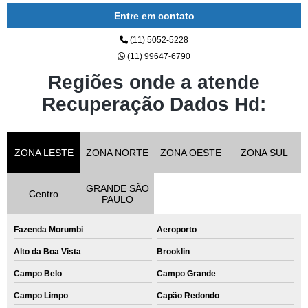
Entre em contato
(11) 5052-5228
(11) 99647-6790
Regiões onde a atende
Recuperação Dados Hd:
ZONA LESTE
ZONA NORTE
ZONA OESTE
ZONA SUL
GRANDE SÃO
Centro
PAULO
Fazenda Morumbi
Aeroporto
Alto da Boa Vista
Brooklin
Campo Belo
Campo Grande
Campo Limpo
Capão Redondo