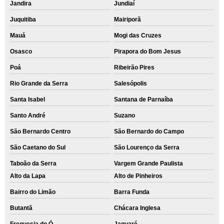
Jandira
Jundiaí
Juquitiba
Mairiporã
Mauá
Mogi das Cruzes
Osasco
Pirapora do Bom Jesus
Poá
Ribeirão Pires
Rio Grande da Serra
Salesópolis
Santa Isabel
Santana de Parnaíba
Santo André
Suzano
São Bernardo Centro
São Bernardo do Campo
São Caetano do Sul
São Lourenço da Serra
Taboão da Serra
Vargem Grande Paulista
Alto da Lapa
Alto de Pinheiros
Bairro do Limão
Barra Funda
Butantã
Chácara Inglesa