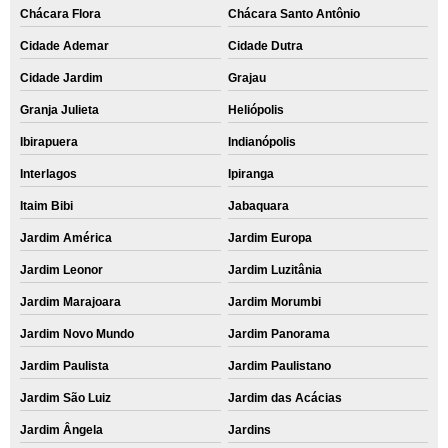
Chácara Flora
Chácara Santo Antônio
Cidade Ademar
Cidade Dutra
Cidade Jardim
Grajau
Granja Julieta
Heliópolis
Ibirapuera
Indianópolis
Interlagos
Ipiranga
Itaim Bibi
Jabaquara
Jardim América
Jardim Europa
Jardim Leonor
Jardim Luzitânia
Jardim Marajoara
Jardim Morumbi
Jardim Novo Mundo
Jardim Panorama
Jardim Paulista
Jardim Paulistano
Jardim São Luiz
Jardim das Acácias
Jardim Ângela
Jardins