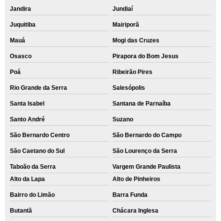
Jandira
Jundiaí
Juquitiba
Mairiporã
Mauá
Mogi das Cruzes
Osasco
Pirapora do Bom Jesus
Poá
Ribeirão Pires
Rio Grande da Serra
Salesópolis
Santa Isabel
Santana de Parnaíba
Santo André
Suzano
São Bernardo Centro
São Bernardo do Campo
São Caetano do Sul
São Lourenço da Serra
Taboão da Serra
Vargem Grande Paulista
Alto da Lapa
Alto de Pinheiros
Bairro do Limão
Barra Funda
Butantã
Chácara Inglesa