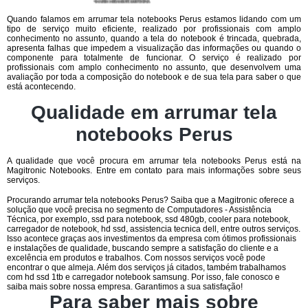
Quando falamos em arrumar tela notebooks Perus estamos lidando com um
tipo de serviço muito eficiente, realizado por profissionais com amplo
conhecimento no assunto, quando a tela do notebook é trincada, quebrada,
apresenta falhas que impedem a visualização das informações ou quando o
componente para totalmente de funcionar. O serviço é realizado por
profissionais com amplo conhecimento no assunto, que desenvolvem uma
avaliação por toda a composição do notebook e de sua tela para saber o que
está acontecendo.
Qualidade em arrumar tela
notebooks Perus
A qualidade que você procura em arrumar tela notebooks Perus está na
Magitronic Notebooks. Entre em contato para mais informações sobre seus
serviços.
Procurando arrumar tela notebooks Perus? Saiba que a Magitronic oferece a
solução que você precisa no segmento de Computadores - Assistência
Técnica, por exemplo, ssd para notebook, ssd 480gb, cooler para notebook,
carregador de notebook, hd ssd, assistencia tecnica dell, entre outros serviços.
Isso acontece graças aos investimentos da empresa com ótimos profissionais
e instalações de qualidade, buscando sempre a satisfação do cliente e a
excelência em produtos e trabalhos. Com nossos serviços você pode
encontrar o que almeja. Além dos serviços já citados, também trabalhamos
com hd ssd 1tb e carregador notebook samsung. Por isso, fale conosco e
saiba mais sobre nossa empresa. Garantimos a sua satisfação!
Para saber mais sobre