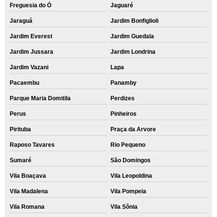
Freguesia do Ó
Jaguaré
Jaraguá
Jardim Bonfiglioli
Jardim Everest
Jardim Guedala
Jardim Jussara
Jardim Londrina
Jardim Vazani
Lapa
Pacaembu
Panamby
Parque Maria Domitila
Perdizes
Perus
Pinheiros
Pirituba
Praça da Arvore
Raposo Tavares
Rio Pequeno
Sumaré
São Domingos
Vila Boaçava
Vila Leopoldina
Vila Madalena
Vila Pompeia
Vila Romana
Vila Sônia