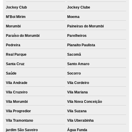
Jockey Club
Jockey Clube
M'Boi Mirim
Moema
Morumbi
Paineiras do Morumbi
Paraíso do Morumbi
Parelheiros
Pedreira
Planalto Paulista
Real Parque
Sacomã
Santa Cruz
Santo Amaro
Saúde
Socorro
Vila Andrade
Vila Cordeiro
Vila Cruzeiro
Vila Mariana
Vila Morumbi
Vila Nova Conceição
Vila Progredior
Vila Suzana
Vila Tramontano
Vila Uberabinha
jardim São Saveiro
Água Funda