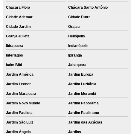
Chácara Flora
Chácara Santo Antônio
Cidade Ademar
Cidade Dutra
Cidade Jardim
Grajau
Granja Julieta
Heliópolis
Ibirapuera
Indianópolis
Interlagos
Ipiranga
Itaim Bibi
Jabaquara
Jardim América
Jardim Europa
Jardim Leonor
Jardim Luzitânia
Jardim Marajoara
Jardim Morumbi
Jardim Novo Mundo
Jardim Panorama
Jardim Paulista
Jardim Paulistano
Jardim São Luiz
Jardim das Acácias
Jardim Ângela
Jardins