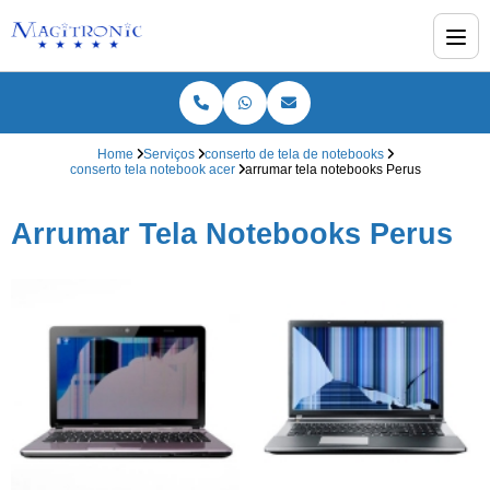
Home
Serviços
conserto de tela de notebooks
conserto tela notebook acer
arrumar tela notebooks Perus
Arrumar Tela Notebooks Perus