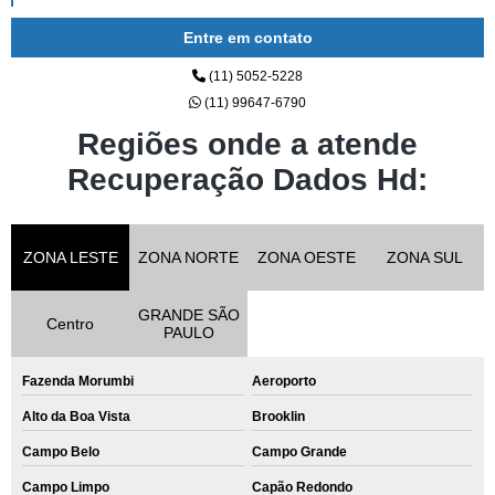
Entre em contato
(11) 5052-5228
(11) 99647-6790
Regiões onde a atende
Recuperação Dados Hd:
ZONA LESTE
ZONA NORTE
ZONA OESTE
ZONA SUL
GRANDE SÃO
Centro
PAULO
Fazenda Morumbi
Aeroporto
Alto da Boa Vista
Brooklin
Campo Belo
Campo Grande
Campo Limpo
Capão Redondo