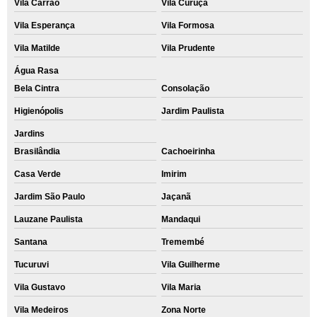
Vila Carrão
Vila Curuçá
Vila Esperança
Vila Formosa
Vila Matilde
Vila Prudente
Água Rasa
Bela Cintra
Consolação
Higienópolis
Jardim Paulista
Jardins
Brasilândia
Cachoeirinha
Casa Verde
Imirim
Jardim São Paulo
Jaçanã
Lauzane Paulista
Mandaqui
Santana
Tremembé
Tucuruvi
Vila Guilherme
Vila Gustavo
Vila Maria
Vila Medeiros
Zona Norte